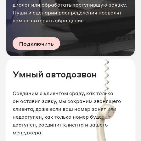
диалог или обработать поступившую заявку.
Пуши и сценарии распределения позволят
вам не потерять обращение.
Подключить
Умный автодозвон
Соединим с клиентом сразу, как только
он оставил завку, мы сохраним звонящего
клиента, даже если ваш номер занят или
недоступен, как только номер будет
доступен, соединит клиента и вашего
менеджера.