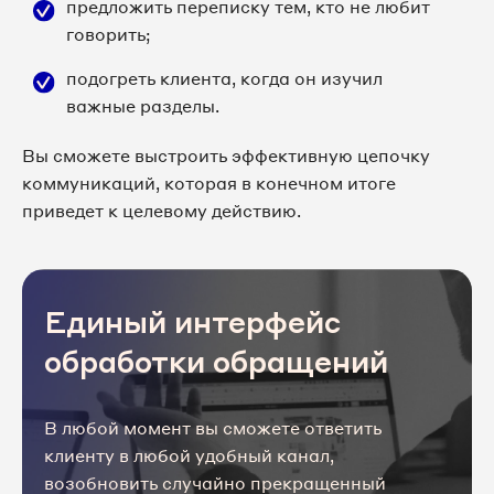
предложить переписку тем, кто не любит
говорить;
подогреть клиента, когда он изучил
важные разделы.
Вы сможете выстроить эффективную цепочку
коммуникаций, которая в конечном итоге
приведет к целевому действию.
Единый интерфейс
обработки обращений
В любой момент вы сможете ответить
клиенту в любой удобный канал,
возобновить случайно прекращенный