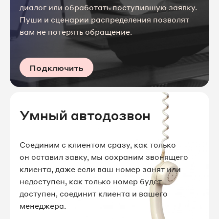
диалог или обработать поступившую заявку.
Пуши и сценарии распределения позволят
вам не потерять обращение.
Подключить
Умный автодозвон
Соединим с клиентом сразу, как только
он оставил завку, мы сохраним звонящего
клиента, даже если ваш номер занят или
недоступен, как только номер будет
доступен, соединит клиента и вашего
менеджера.