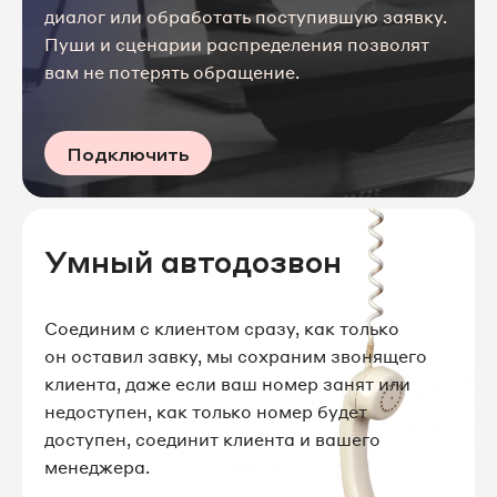
диалог или обработать поступившую заявку.
Пуши и сценарии распределения позволят
вам не потерять обращение.
Подключить
Умный автодозвон
Соединим с клиентом сразу, как только
он оставил завку, мы сохраним звонящего
клиента, даже если ваш номер занят или
недоступен, как только номер будет
доступен, соединит клиента и вашего
менеджера.