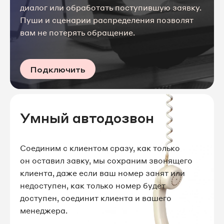
диалог или обработать поступившую заявку.
Пуши и сценарии распределения позволят
вам не потерять обращение.
Подключить
Умный автодозвон
Соединим с клиентом сразу, как только
он оставил завку, мы сохраним звонящего
клиента, даже если ваш номер занят или
недоступен, как только номер будет
доступен, соединит клиента и вашего
менеджера.