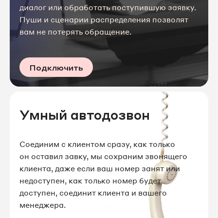
диалог или обработать поступившую заявку.
Пуши и сценарии распределения позволят
вам не потерять обращение.
Подключить
Умный автодозвон
Соединим с клиентом сразу, как только
он оставил завку, мы сохраним звонящего
клиента, даже если ваш номер занят или
недоступен, как только номер будет
доступен, соединит клиента и вашего
менеджера.